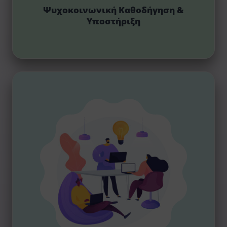
Ψυχοκοινωνική Καθοδήγηση &
Υποστήριξη