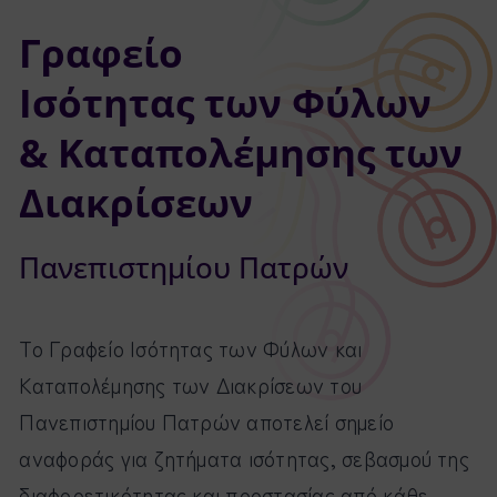
Προσωπικό
Γραφείο
Ισότητας των Φύλων
Φορείς
& Καταπολέμησης των
Διακρίσεων
Συχνές Ερωτήσεις
Πανεπιστημίου Πατρών
Επικοινωνία
Το Γραφείο Ισότητας των Φύλων και
Καταπολέμησης των Διακρίσεων του
Πανεπιστημίου Πατρών αποτελεί σημείο
αναφοράς για ζητήματα ισότητας, σεβασμού της
διαφορετικότητας και προστασίας από κάθε